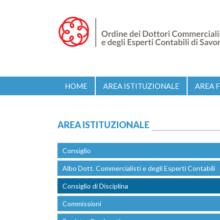
HOME
AREA ISTITUZIONALE
AREA 
AREA ISTITUZIONALE
Consiglio
Albo Dott. Commercialisti e degli Esperti Contabili
Consiglio di Disciplina
Commissioni