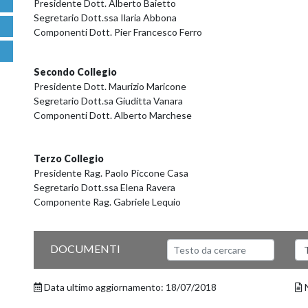
Presidente Dott. Alberto Baietto
Segretario Dott.ssa Ilaria Abbona
Componenti Dott. Pier Francesco Ferro
Secondo Collegio
Presidente Dott. Maurizio Maricone
Segretario Dott.sa Giuditta Vanara
Componenti Dott. Alberto Marchese
Terzo Collegio
Presidente Rag. Paolo Piccone Casa
Segretario Dott.ssa Elena Ravera
Componente Rag. Gabriele Lequio
Testo da cercare
Sel
DOCUMENTI
Data ultimo aggiornamento: 18/07/2018
N