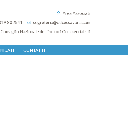
Area Associati
019 802541
segreteria@odcecsavona.com
Consiglio Nazionale dei Dottori Commercialisti
NICATI
CONTATTI