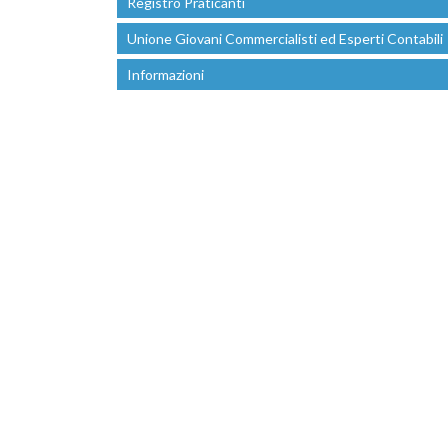
Registro Praticanti
Unione Giovani Commercialisti ed Esperti Contabili
Informazioni