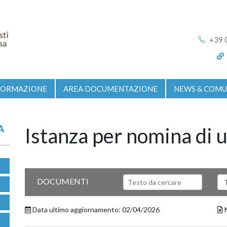
+39 
FORMAZIONE
AREA DOCUMENTAZIONE
NEWS & COMU
A
Istanza per nomina di 
Testo da cercare
Sel
DOCUMENTI
Data ultimo aggiornamento: 02/04/2026
N