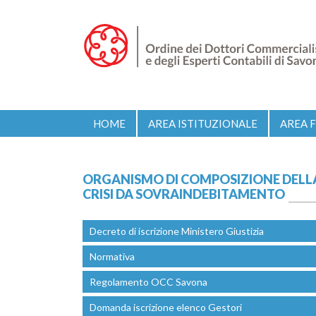
HOME
AREA ISTITUZIONALE
AREA 
ORGANISMO DI COMPOSIZIONE DELL
CRISI DA SOVRAINDEBITAMENTO
Decreto di iscrizione Ministero Giustizia
Normativa
Regolamento OCC Savona
Domanda iscrizione elenco Gestori