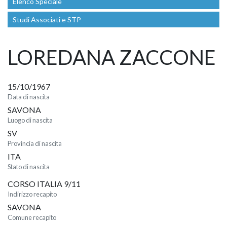
Elenco Speciale
Studi Associati e STP
LOREDANA ZACCONE
15/10/1967
Data di nascita
SAVONA
Luogo di nascita
SV
Provincia di nascita
ITA
Stato di nascita
CORSO ITALIA 9/11
Indirizzo recapito
SAVONA
Comune recapito