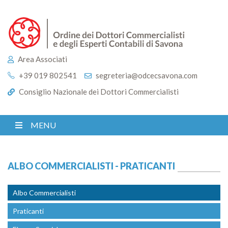
Area Associati
+39 019 802541
segreteria@odcecsavona.com
Consiglio Nazionale dei Dottori Commercialisti
MENU
ALBO COMMERCIALISTI - PRATICANTI
Albo Commercialisti
Praticanti