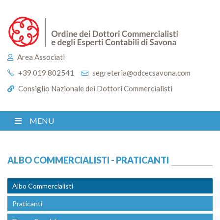
Area Associati
+39 019 802541
segreteria@odcecsavona.com
Consiglio Nazionale dei Dottori Commercialisti
MENU
ALBO COMMERCIALISTI - PRATICANTI
Albo Commercialisti
Praticanti