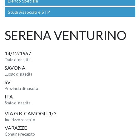
Elenco Speciale
Studi Associati e STP
SERENA VENTURINO
14/12/1967
Data di nascita
SAVONA
Luogo di nascita
SV
Provincia di nascita
ITA
Stato di nascita
VIA G.B. CAMOGLI 1/3
Indirizzo recapito
VARAZZE
Comune recapito