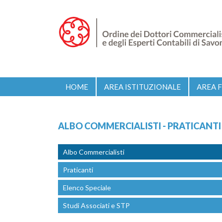
HOME
AREA ISTITUZIONALE
AREA 
ALBO COMMERCIALISTI - PRATICANTI
Albo Commercialisti
Praticanti
Elenco Speciale
Studi Associati e STP