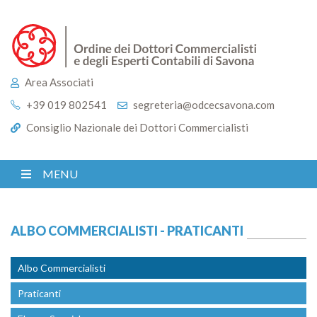
Area Associati
+39 019 802541
segreteria@odcecsavona.com
Consiglio Nazionale dei Dottori Commercialisti
MENU
ALBO COMMERCIALISTI - PRATICANTI
Albo Commercialisti
Praticanti