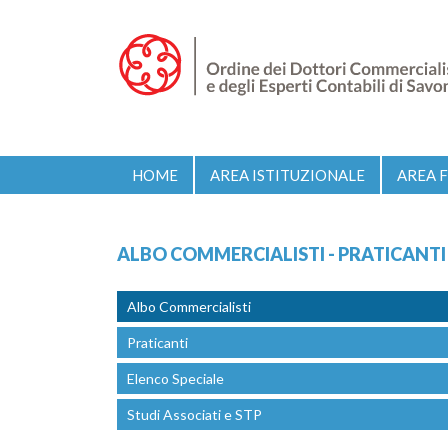
HOME
AREA ISTITUZIONALE
AREA 
ALBO COMMERCIALISTI - PRATICANTI
Albo Commercialisti
Praticanti
Elenco Speciale
Studi Associati e STP