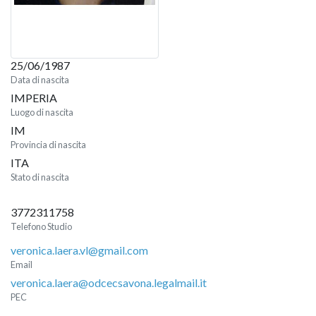
25/06/1987
Data di nascita
IMPERIA
Luogo di nascita
IM
Provincia di nascita
ITA
Stato di nascita
3772311758
Telefono Studio
veronica.laera.vl@gmail.com
Email
veronica.laera@odcecsavona.legalmail.it
PEC