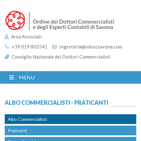
Area Associati
+39 019 802541
segreteria@odcecsavona.com
Consiglio Nazionale dei Dottori Commercialisti
MENU
ALBO COMMERCIALISTI - PRATICANTI
Albo Commercialisti
Praticanti