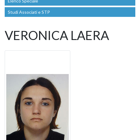
Elenco Speciale
Studi Associati e STP
VERONICA LAERA