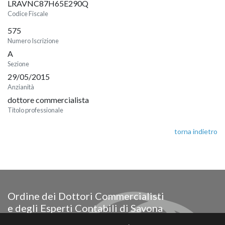
LRAVNC87H65E290Q
Codice Fiscale
575
Numero Iscrizione
A
Sezione
29/05/2015
Anzianità
dottore commercialista
Titolo professionale
torna indietro
Ordine dei Dottori Commercialisti
e degli Esperti Contabili di Savona
Via Paleocapa 18/28 - piano 5° - Savona